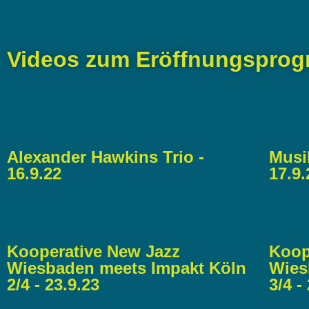
Videos zum Eröffnungsprogr
Alexander Hawkins Trio -
Musi
16.9.22
17.9.
Kooperative New Jazz
Koop
Wiesbaden meets Impakt Köln
Wies
2/4 - 23.9.23​
3/4 - 