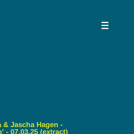
 & Jascha Hagen -
' - 07.03.25 (extract)