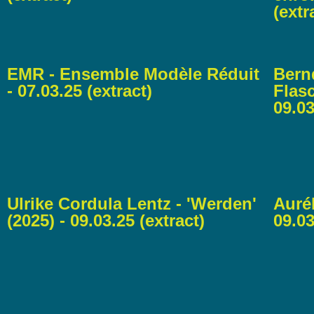
(extr
EMR - Ensemble Modèle Réduit
Bernd
- 07.03.25 (extract)
Flasc
09.03
Ulrike Cordula Lentz - 'Werden'
Aurél
(2025) - 09.03.25 (extract)
09.03