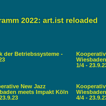
amm 2022: art.ist reloaded
k der Betriebssysteme -
Kooperativ
23
Wiesbaden
1/4 - 23.9.2
erative New Jazz
Kooperativ
baden meets Impakt Köln
Wiesbaden
23.9.23​
4/4 - 23.9.23