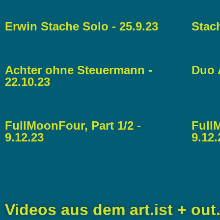
Erwin Stache Solo - 25.9.23
Stach
Achter ohne Steuermann -
Duo A
22.10.23
FullMoonFour, Part 1/2 -
FullM
9.12.23
9.12.
Videos aus dem art.ist + out.