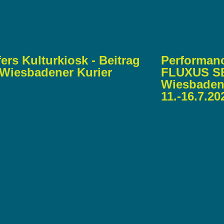
fers Kulturkiosk - Beitrag
Performan
Wiesbadener Kurier
FLUXUS SE
Wiesbaden
11.-16.7.20