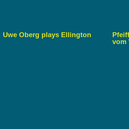
Uwe Oberg plays Ellington
Pfeif
vom 