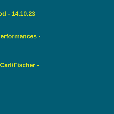
od - 14.10.23
erformances -
Carl/Fischer -