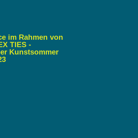
ce im Rahmen von
X TIES -
er Kunstsommer
23