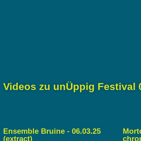
Videos zu unÜppig Festival 
Ensemble Bruine - 06.03.25
Mort
(extract)
chrom