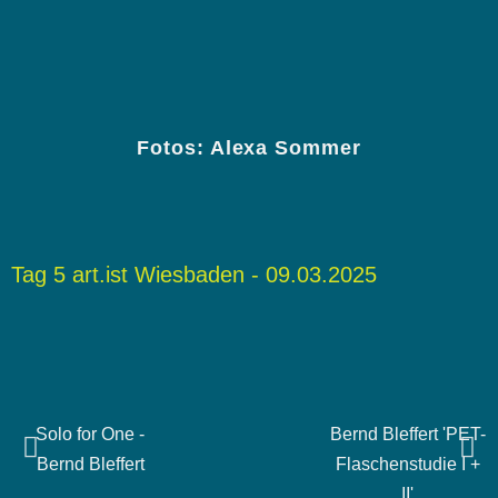
Fotos: Alexa Sommer
Tag 5 art.ist Wiesbaden - 09.03.2025
Solo for One -
Bernd Bleffert 'PET-
Bernd Bleffert
Flaschenstudie I +
II'