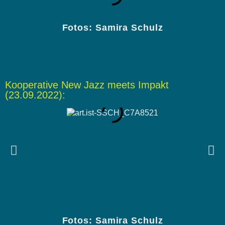
Fotos: Samira Schulz
Kooperative New Jazz meets Impakt
(23.09.2022):
M
Fotos: Samira Schulz