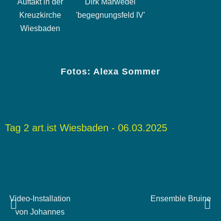
Auftakt in der
Dirk Marwedel
Kreuzkirche
'begegnungsfeld IV'
Wiesbaden
Fotos: Alexa Sommer
Tag 2 art.ist Wiesbaden - 06.03.2025
Video-Installation
Ensemble Bruine
von Johannes