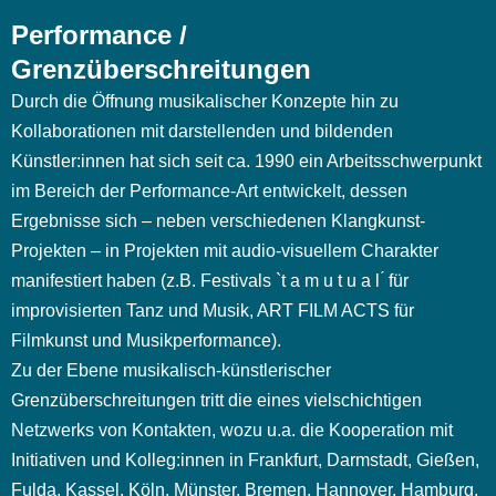
Performance /
Grenzüberschreitungen
Durch die Öffnung musikalischer Konzepte hin zu
Kollaborationen mit darstellenden und bildenden
Künstler:innen hat sich seit ca. 1990 ein Arbeitsschwerpunkt
im Bereich der Performance-Art entwickelt, dessen
Ergebnisse sich – neben verschiedenen Klangkunst-
Projekten – in Projekten mit audio-visuellem Charakter
manifestiert haben (z.B. Festivals `t a m u t u a l ́ für
improvisierten Tanz und Musik, ART FILM ACTS für
Filmkunst und Musikperformance).
Zu der Ebene musikalisch-künstlerischer
Grenzüberschreitungen tritt die eines vielschichtigen
Netzwerks von Kontakten, wozu u.a. die Kooperation mit
Initiativen und Kolleg:innen in Frankfurt, Darmstadt, Gießen,
Fulda, Kassel, Köln, Münster, Bremen, Hannover, Hamburg,