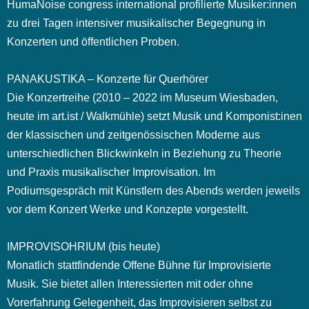
HumaNoise congress international profilierte Musiker:innen
zu drei Tagen intensiver musikalischer Begegnung in
Konzerten und öffentlichen Proben.
PANAKUSTIKA – Konzerte für Querhörer
Die Konzertreihe (2010 – 2022 im Museum Wiesbaden,
heute im art.ist / Walkmühle) setzt Musik und Komponist:inen
der klassischen und zeitgenössischen Moderne aus
unterschiedlichen Blickwinkeln in Beziehung zu Theorie
und Praxis musikalischer Improvisation. Im
Podiumsgespräch mit Künstlern des Abends werden jeweils
vor dem Konzert Werke und Konzepte vorgestellt.
IMPROVISOHRIUM (bis heute)
Monatlich stattfindende Offene Bühne für Improvisierte
Musik. Sie bietet allen Interessierten mit oder ohne
Vorerfahrung Gelegenheit, das Improvisieren selbst zu