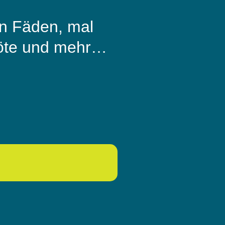
en Fäden, mal
flöte und mehr…