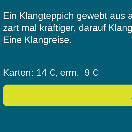
Ein Klangteppich gewebt aus a
zart mal kräftiger, darauf Kl
Eine Klangreise.
Karten: 14 €, erm. 9 €