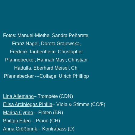
Fotos: Manuel-Miethe, Sandra Peñarete,
Franz Nagel, Dorota Grajewska,
Frederik Taubenheim, Christopher
Pfannebecker, Hannah Mayr, Christian
Hadulla, Eberhard Meisel, Ch.
Pfannebecker ---Collage: Ulrich Phillipp
Lina Allemano
– Trompete (CDN)
Elisa Arciniegas Pinilla
– Viola & Stimme (CO/F)
Marina Cyrino
– Flöten (BR)
Philipp Eden
– Piano (CH)
Anna Größbrink
– Kontrabass (D)