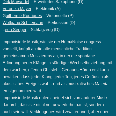
Dirk Marwedel
– Erweitertes Saxophone (D)
Veronika Mayer
– Elektronik (A)
G
uilherme Rodrigues
– Violoncello (P)
Wolfgang Schliemann
– Perkussion (D)
L
eon Senger
– Schlagzeug (D)
Improvisierte Musik, wie sie der HumaNoise congress
vorstellt, knüpft an die alte menschliche Tradition
gemeinsamen Musizierens an, in der die spontane
Erfindung neuer Klänge in ständiger Wechselbeziehung mit
dem wachen, offenen Ohr steht. Genaues Hören erst kann
bewirken, dass jeder Klang, jeder Ton, jedes Geräusch als
akustisches Ereignis wahr- und als musikalisches Material
ernstgenommen wird.
Improvisierte Musik unterscheidet sich von anderer Musik
dadurch, dass sie nicht nur unwiederholbar ist, sondern
auch sein will. Verklungenes wird zwar erinnert, aber eben